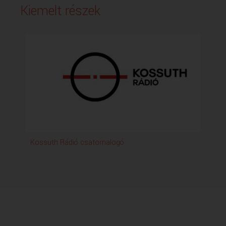
Kiemelt részek
Kossuth Rádió csatornalogó