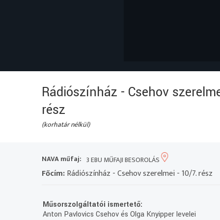
Rádiószínház - Csehov szerelmei
rész
(korhatár nélkül)
NAVA műfaj:
3 EBU MŰFAJI BESOROLÁS
Főcím:
Rádiószínház - Csehov szerelmei - 10/7. rész
Műsorszolgáltatói ismertető:
Anton Pavlovics Csehov és Olga Knyipper levelei