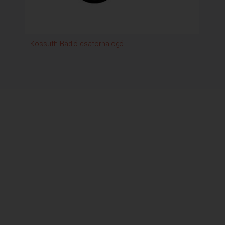
Kossuth Rádió csatornalogó