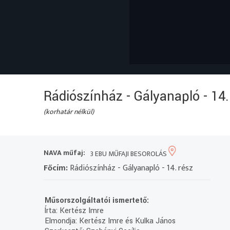
Rádiószínház - Gályanapló - 14.
(korhatár nélkül)
NAVA műfaj:
3 EBU MŰFAJI BESOROLÁS
Főcím:
Rádiószínház - Gályanapló - 14. rész
Műsorszolgáltatói ismertető:
Írta: Kertész Imre
Elmondja: Kertész Imre és Kulka János