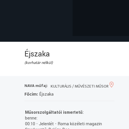
Éjszaka
(korhatár nélkül)
NAVA műfaj:
KULTURÁLIS / MŰVÉSZETI MŰSOR
Főcím:
Éjszaka
Műsorszolgáltatói ismertető:
benne:
00:10 - Jelenlét - Roma közéleti magazin