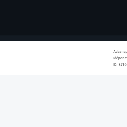
Adásna
Időpont
ID:
8716