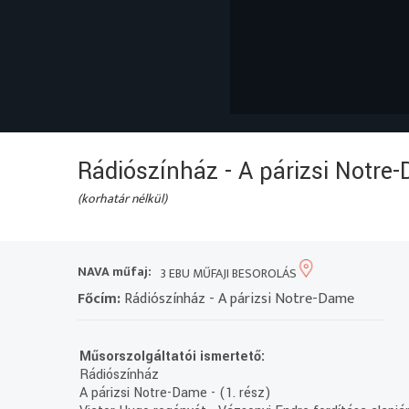
Rádiószínház - A párizsi Notre
(korhatár nélkül)
NAVA műfaj:
3 EBU MŰFAJI BESOROLÁS
Főcím:
Rádiószínház - A párizsi Notre-Dame
Műsorszolgáltatói ismertető:
Rádiószínház
A párizsi Notre-Dame - (1. rész)