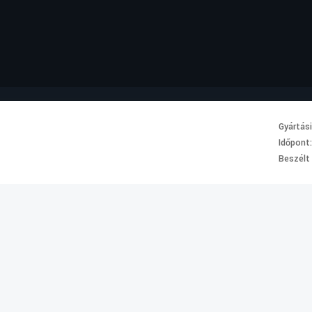
Gyártás
Időpont
Beszélt