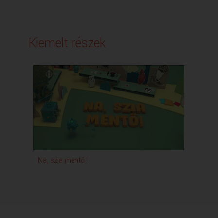
Kiemelt részek
Na, szia mentő!