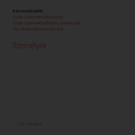
Közreműködők:
Szalai Szimonetta
(
rendező
)
Szalai Szimonetta
(
felelős szerkesztő
)
Filip Medárd
(
közreműködő
)
Személyek
Filip Medárd