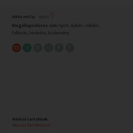
VALLÁS
VALLÁS
NAVA műfaj:
SPOT
Megállapodásos cím:
Spot: Ajánló, reklám,
felhívás, hirdetés, közlemény
Reláció tartalmak:
Ma este (tartalmazza)