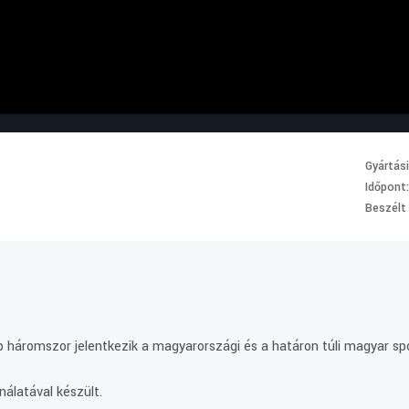
Gyártás
Időpont
Beszélt
háromszor jelentkezik a magyarországi és a határon túli magyar spo
álatával készült.