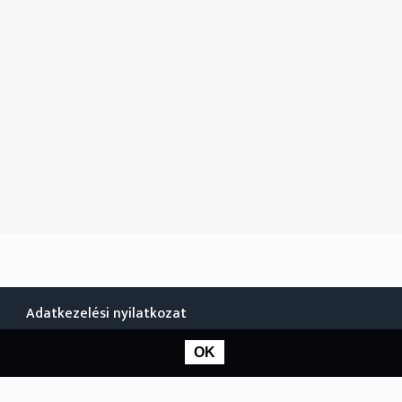
Adatkezelési nyilatkozat
OK