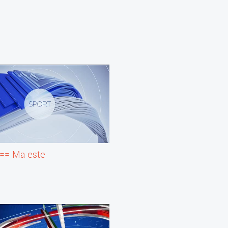
 == Ma este