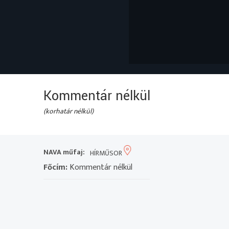
Kommentár nélkül
(korhatár nélkül)
NAVA műfaj:
HÍRMŰSOR
Főcím:
Kommentár nélkül