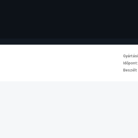
Gyártás
Időpont
Beszélt