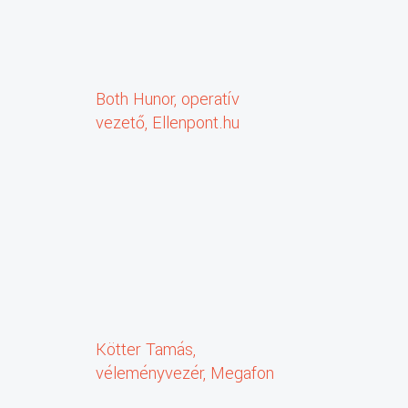
Both Hunor, operatív
vezető, Ellenpont.hu
Kötter Tamás,
véleményvezér, Megafon