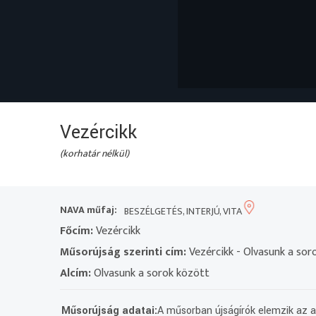
Vezércikk
(korhatár nélkül)
NAVA műfaj:
BESZÉLGETÉS, INTERJÚ, VITA
Főcím:
Vezércikk
Műsorújság szerinti cím:
Vezércikk - Olvasunk a sor
Alcím:
Olvasunk a sorok között
Műsorújság adatai:
A műsorban újságírók elemzik az a