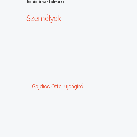
Reláció tartalmak:
Személyek
Gajdics Ottó, újságíró