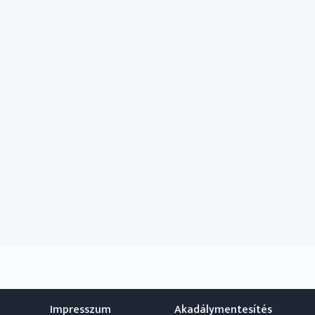
Impresszum
Akadálymentesítés