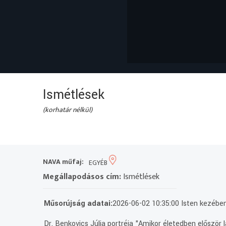
Ismétlések
(korhatár nélkül)
NAVA műfaj:
EGYÉB
Megállapodásos cím:
Ismétlések
Műsorújság adatai:
2026-06-02 10:35:00 Isten kezében
Dr. Benkovics Júlia portréja "Amikor életedben először 