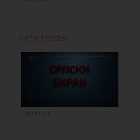
Kiemelt részek
Srpski ekran