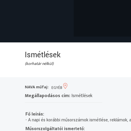
Ismétlések
(korhatár nélkül)
NAVA műfaj:
EGYÉB
Megállapodásos cím:
Ismétlések
Fő leírás:
- A napi és korábbi műsorszámok ismétlése, reklámok, 
Műsorszolgáltatói ismertető: