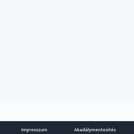
Impresszum
Akadálymentesítés