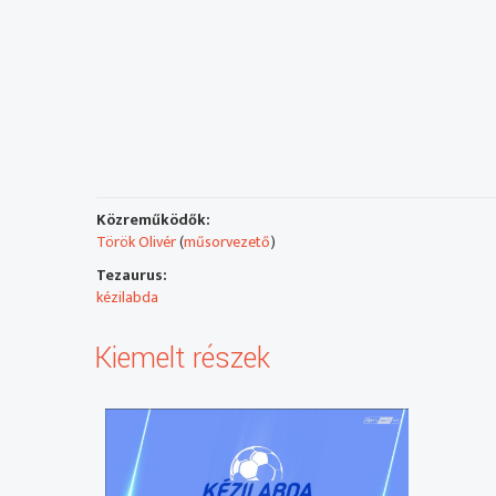
Közreműködők:
Török Olivér
(
műsorvezető
)
Tezaurus:
kézilabda
Kiemelt részek