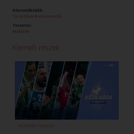
Közreműködők:
Török Olivér
(
műsorvezető
)
Tezaurus:
kézilabda
Kiemelt részek
Kézilabda magazin