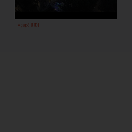
Agapé [HD]