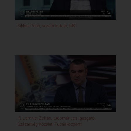
Siklósi Péter, vezető kutató, MKI
ifj. Lomnici Zoltán, tudományos igazgató,
Századvég Közéleti Tudásközpont