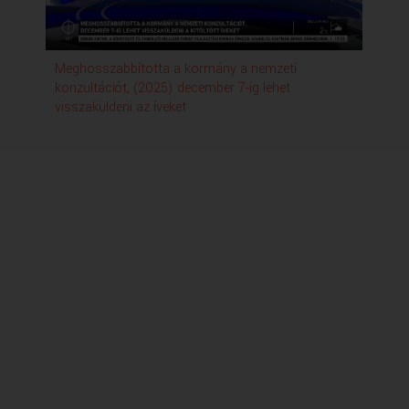
Meghosszabbította a kormány a nemzeti
Hí
konzultációt, (2025) december 7-ig lehet
visszaküldeni az íveket