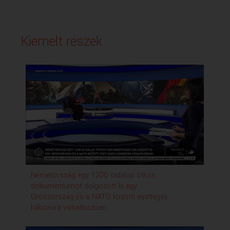
Kiemelt részek
Németország egy 1200 oldalas titkos
Vil
dokumentumot dolgozott ki egy
Oroszország és a NATO közötti esetleges
háborúra vonatkozóan