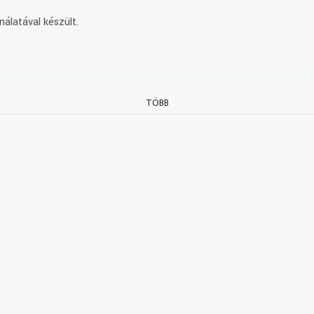
álatával készült.
TÖBB