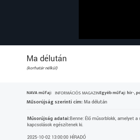
Ma délután
(korhatár nélkül)
NAVA műfaj:
Egyéb műfaj: hír-, p
INFORMÁCIÓS MAGAZIN
Műsorújság szerinti cím:
Ma délután
Műsorújság adatai:
Benne: Élő műsorblokk, amelyet a s
kapcsolások egészítenek ki.
2025-10-02 13:00:00 HÍRADÓ