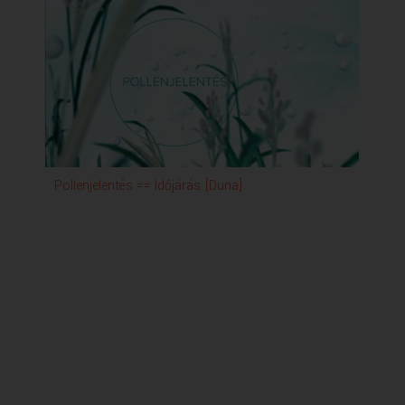
Pollenjelentés == Időjárás [Duna]