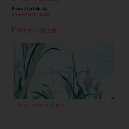
Reláció tartalmak:
Ma este (tartalmazza)
Kiemelt részek
Pollenjelentés == Időjárás