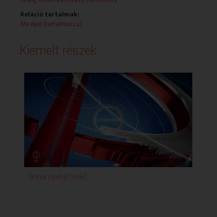
Reláció tartalmak:
Ma éjjel (tartalmazza)
Kiemelt részek
[Kínai nyelvű hírek]