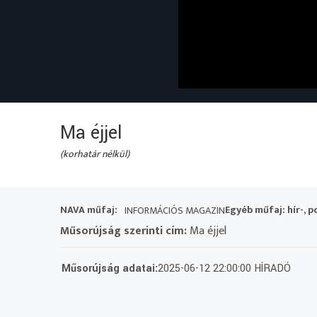
Ma éjjel
(korhatár nélkül)
NAVA műfaj:
Egyéb műfaj: hír-, p
INFORMÁCIÓS MAGAZIN
Műsorújság szerinti cím:
Ma éjjel
Műsorújság adatai:
2025-06-12 22:00:00 HÍRADÓ