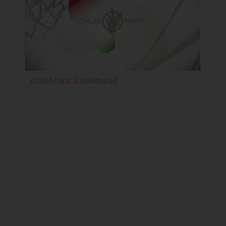
Család-barát [Családbarát]