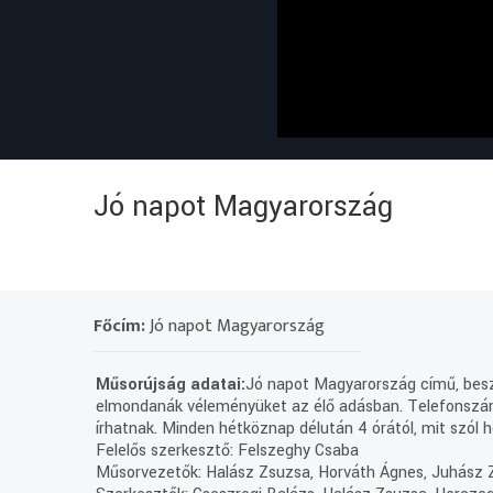
Jó napot Magyarország
Főcím:
Jó napot Magyarország
Műsorújság adatai:
Jó napot Magyarország című, beszé
elmondanák véleményüket az élő adásban. Telefonszá
írhatnak. Minden hétköznap délután 4 órától, mit szó
Felelős szerkesztő: Felszeghy Csaba
Műsorvezetők: Halász Zsuzsa, Horváth Ágnes, Juhász Zs