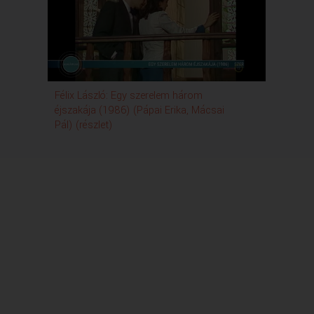
Félix László: Egy szerelem három
éjszakája (1986) (Pápai Erika, Mácsai
Pál) (részlet)