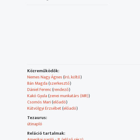
Közreműködők:
Nemes Nagy Ágnes
(
író, költő
)
Bán Magda
(
szerkesztő
)
Dániel Ferenc
(
rendező
)
Kakó Gyula
(
zenei munkatárs (MR)
)
Csomós Mari
(
előadó
)
Kútvölgyi Erzsébet
(
előadó
)
Tezaurus:
útinapló
Reláció tartalmak:
Amerikai napló - 8. (előző rész)