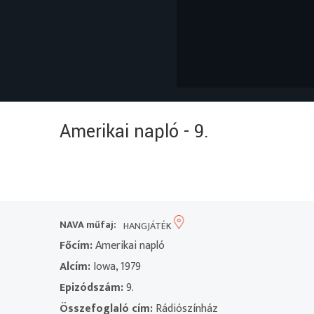
Amerikai napló - 9.
NAVA műfaj:
HANGJÁTÉK
Főcím:
Amerikai napló
Alcím:
Iowa, 1979
Epizódszám:
9.
Összefoglaló cím:
Rádiószínház