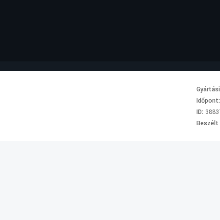
Gyártás
Időpont
ID:
3883
Beszélt