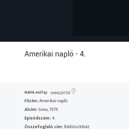
Amerikai napló - 4.
NAVA műfaj:
HANGJÁTÉK
Főcím:
Amerikai napló
Alcím:
Iowa, 1979
Epizódszám:
4.
Összefoglaló cím:
Rádiószínház