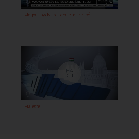
Magyar nyelv és irodalom érettségi
Ma este