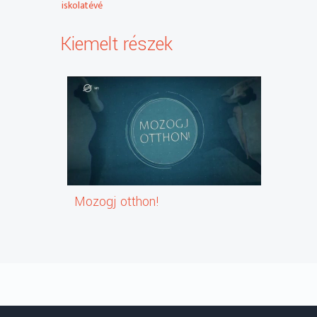
iskolatévé
Kiemelt részek
Mozogj otthon!