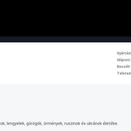
Gyártás
Időpont
Beszélt
Teletext
.
ok, lengyelek, görögök, örmények, ruszinok és ukránok életébe.