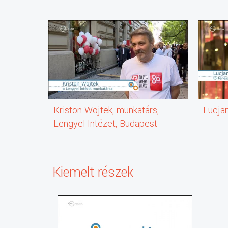
Kriston Wojtek, munkatárs,
Lucjan
Lengyel Intézet, Budapest
Kiemelt részek