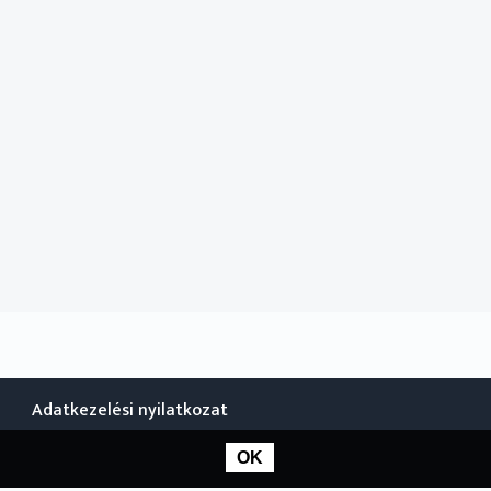
Adatkezelési nyilatkozat
OK