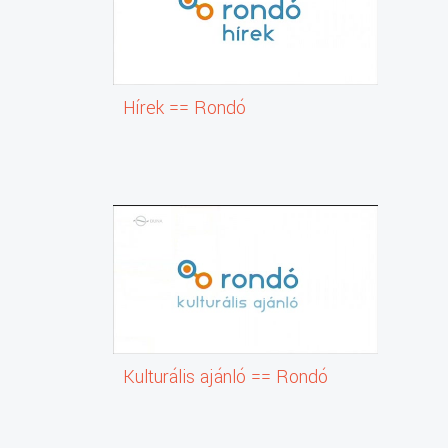
Hírek == Rondó
Kulturális ajánló == Rondó