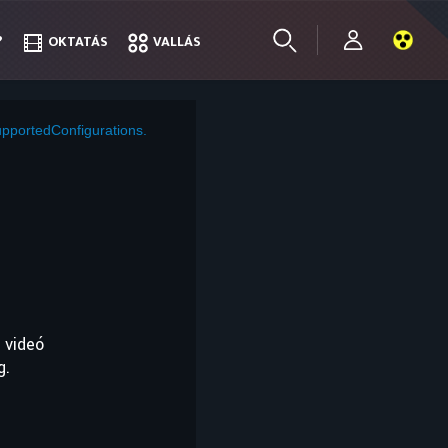
?
?
OKTATÁS
OKTATÁS
VALLÁS
VALLÁS
pportedConfigurations.
 videó
g.