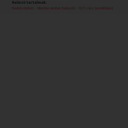
Reláció tartalmak:
Rádiószínház - Minden ember halandó - 10/1. rész (ismétlése)