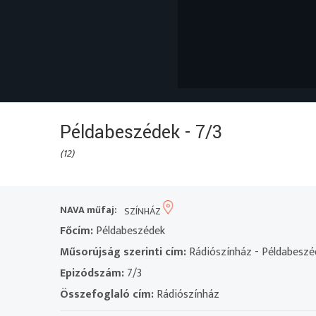
Példabeszédek - 7/3
(12)
NAVA műfaj:
SZÍNHÁZ
Főcím:
Példabeszédek
Műsorújság szerinti cím:
Rádiószínház - Példabeszéd
Epizódszám:
7/3
Összefoglaló cím:
Rádiószínház