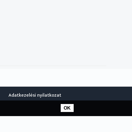
Adatkezelési nyilatkozat
OK