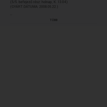
(5/5. befejező rész: holnap, K. 13.04)
(GYÁRT.DÁTUMA: 2008.05.22.)
...
TÖBB