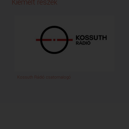
Kiemelt részek
Kossuth Rádió csatornalogó