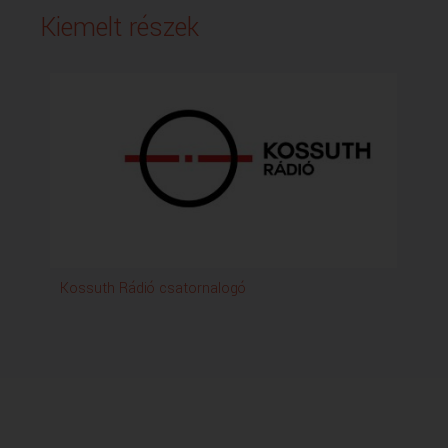
Kiemelt részek
Kossuth Rádió csatornalogó