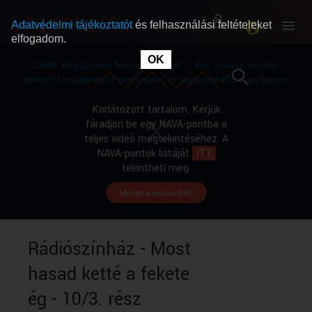
Adatvédelmi tájékoztatót
és felhasználási feltételeket
elfogadom.
This
is
OK
RÓLUNK
RÓLUNK
a
DRM: KeySystem Access Denied! -- Key system access
modal
window.
denied! Unsupported keySystem or supportedConfigurations.
SZABAD MŰSOROK
SZABAD MŰSOROK
Korlátozott tartalom. Kérjük
fáradjon be egy NAVA-pontba a
teljes videó megtekintéséhez. A
MŰSORÚJSÁG
MŰSORÚJSÁG
NAVA-pontok listáját
ITT
tekintheti meg.
Idézet a műsorból.
GYŰJTEMÉNYEK
GYŰJTEMÉNYEK
SEGÍTHETÜNK?
SEGÍTHETÜNK?
Rádiószínház - Most
hasad ketté a fekete
OKTATÁS
OKTATÁS
ég - 10/3. rész