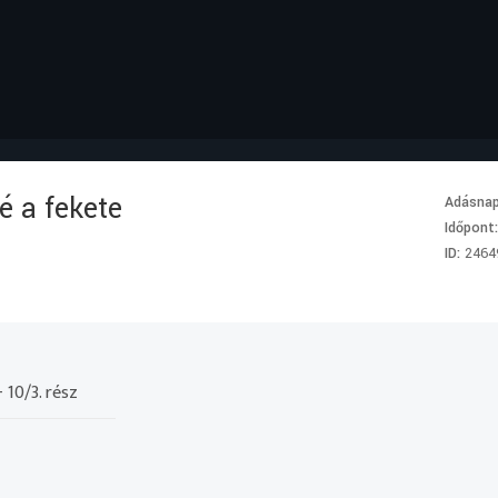
é a fekete
Adásna
Időpont
ID:
2464
 10/3. rész