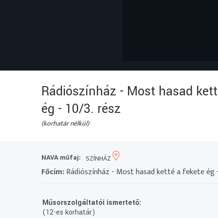
Rádiószínház - Most hasad kett
ég - 10/3. rész
(korhatár nélkül)
NAVA műfaj:
SZÍNHÁZ
Főcím:
Rádiószínház - Most hasad ketté a fekete ég -
Műsorszolgáltatói ismertető:
(12-es korhatár)