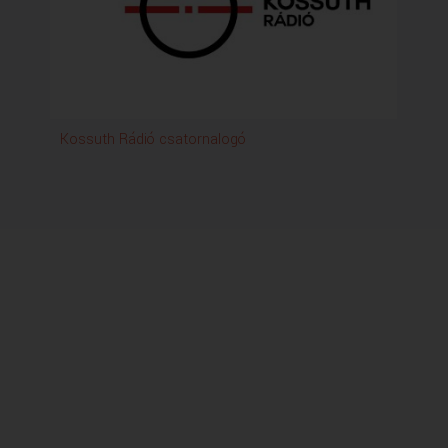
Kossuth Rádió csatornalogó