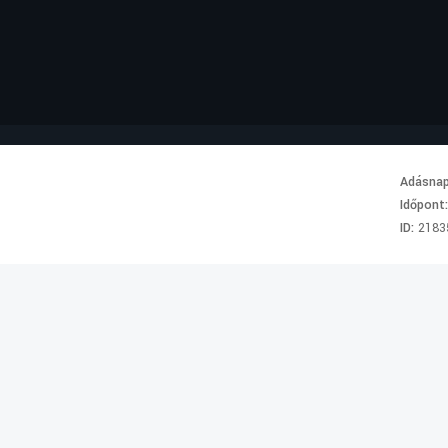
Adásna
Időpont
ID:
2183