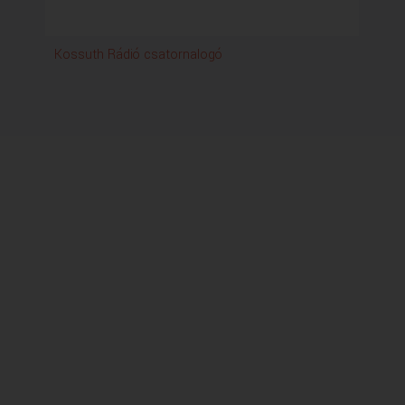
Kossuth Rádió csatornalogó