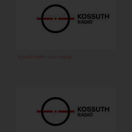
Kossuth Rádió csatornalogó