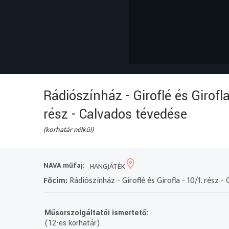
Rádiószínház - Giroflé és Girofla
rész - Calvados tévedése
(korhatár nélkül)
NAVA műfaj:
HANGJÁTÉK
Főcím:
Rádiószínház - Giroflé és Girofla - 10/1. rész -
Műsorszolgáltatói ismertető:
(12-es korhatár)