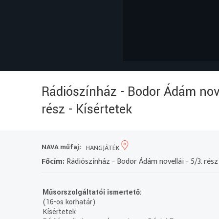
Rádiószínház - Bodor Ádám novel
rész - Kísértetek
NAVA műfaj:
HANGJÁTÉK
Főcím:
Rádiószínház - Bodor Ádám novellái - 5/3. rész
Műsorszolgáltatói ismertető:
(16-os korhatár)
Kísértetek