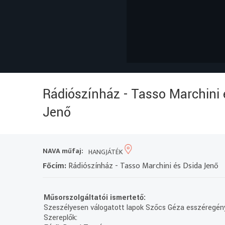
Rádiószínház - Tasso Marchini 
Jenő
NAVA műfaj:
HANGJÁTÉK
Főcím:
Rádiószínház - Tasso Marchini és Dsida Jenő
Műsorszolgáltatói ismertető:
Szeszélyesen válogatott lapok Szőcs Géza esszéregén
Szereplők: